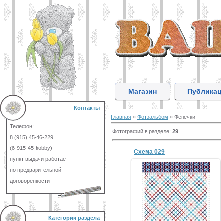
Магазин
Публика
Контакты
Главная
»
Фотоальбом
» Фенечки
Телефон:
Фотографий в разделе
:
29
8 (915) 45-46-229
(8-915-45-hobby)
Схема 029
пункт выдачи работает
по предварительной
договоренности
Категории раздела