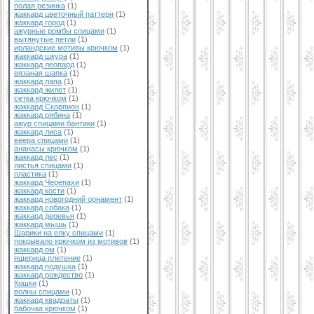
полая резинка
(1)
жаккард цветочный паттерн
(1)
жаккард город
(1)
ажурные ромбы спицами
(1)
вытянутые петли
(1)
ирландские мотивы крючком
(1)
жаккард шкура
(1)
жаккард леопард
(1)
вязаная шапка
(1)
жаккард лапа
(1)
жаккард жилет
(1)
сетка крючком
(1)
жаккард Скорпион
(1)
жаккард рябина
(1)
ажур спицами бантики
(1)
жаккард лиса
(1)
веера спицами
(1)
ананасы крючком
(1)
жаккард лес
(1)
листья спицами
(1)
пластика
(1)
жаккард Черепахи
(1)
жаккард кости
(1)
жаккард новогодний орнамент
(1)
жаккард собака
(1)
жаккард деревья
(1)
жаккард мышь
(1)
Шарики на елку спицами
(1)
покрывало крючком из мотивов
(1)
жаккард ом
(1)
ящерица плетение
(1)
жаккард подушка
(1)
жаккард рождество
(1)
Кошки
(1)
волны спицами
(1)
жаккард квадраты
(1)
бабочка крючком
(1)