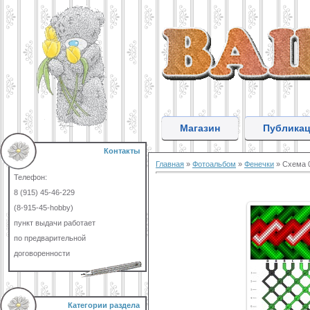
Магазин
Публика
Контакты
Главная
»
Фотоальбом
»
Фенечки
» Схема 
Телефон:
8 (915) 45-46-229
(8-915-45-hobby)
пункт выдачи работает
по предварительной
договоренности
Категории раздела