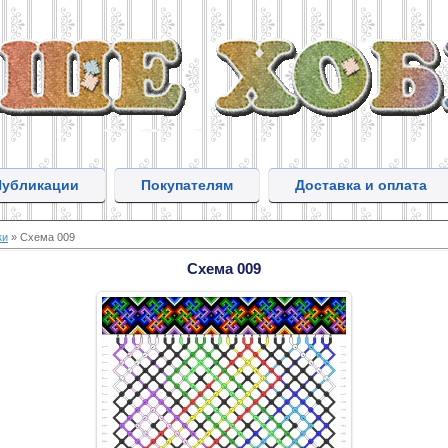
Публикации
Покупателям
Доставка и оплата
ки
» Схема 009
Схема 009