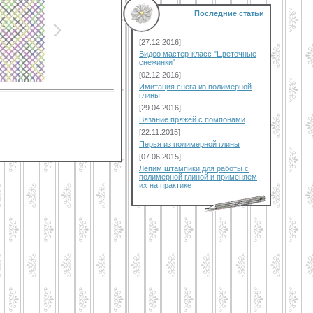
Последние статьи
[27.12.2016]
Видео мастер-класс "Цветочные
снежинки"
[02.12.2016]
Имитация снега из полимерной
глины
[29.04.2016]
Вязание пряжей с помпонами
[22.11.2015]
Перья из полимерной глины
[07.06.2015]
Лепим штампики для работы с
полимерной глиной и применяем
их на практике