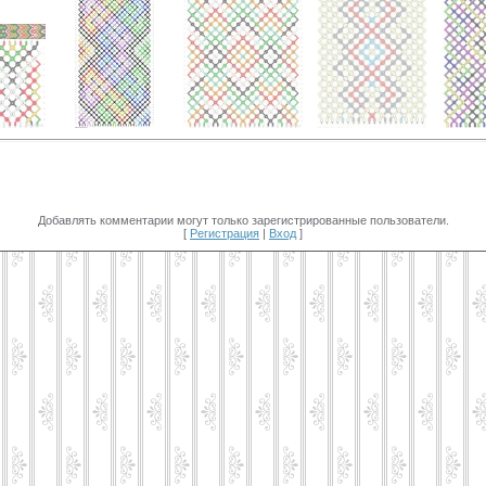
Добавлять комментарии могут только зарегистрированные пользователи.
[
Регистрация
|
Вход
]