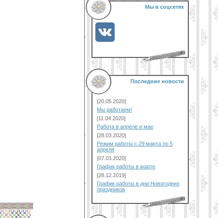
Мы в соцсетях
Последние новости
[20.05.2020]
Мы работаем!
[11.04.2020]
Работа в апреле и мае
[28.03.2020]
Режим работы с 29 марта по 5
апреля
[07.03.2020]
График работы в марте
[28.12.2019]
График работы в дни Новогодних
праздников