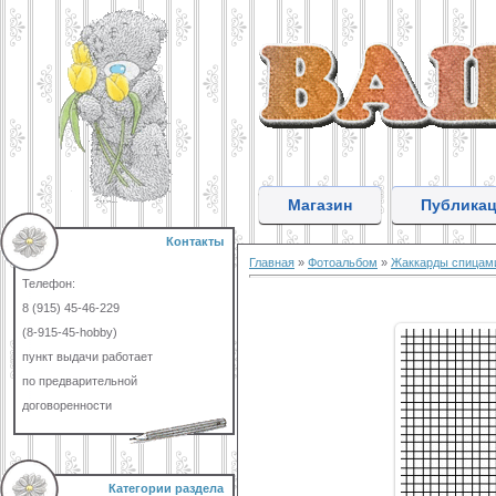
Магазин
Публика
Контакты
Главная
»
Фотоальбом
»
Жаккарды спицам
Телефон:
8 (915) 45-46-229
(8-915-45-hobby)
пункт выдачи работает
по предварительной
договоренности
Категории раздела