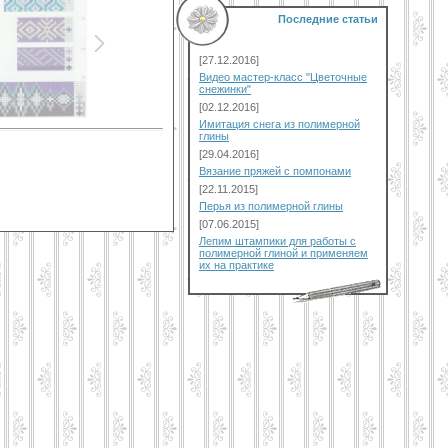
Последние статьи
[27.12.2016]
Видео мастер-класс "Цветочные
снежинки"
[02.12.2016]
Имитация снега из полимерной
глины
[29.04.2016]
Вязание пряжей с помпонами
[22.11.2015]
Перья из полимерной глины
[07.06.2015]
Лепим штампики для работы с
полимерной глиной и применяем
их на практике