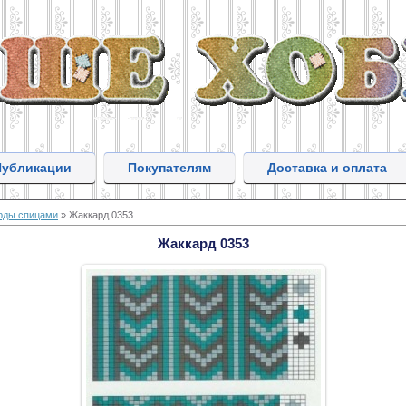
Публикации
Покупателям
Доставка и оплата
рды спицами
» Жаккард 0353
Жаккард 0353