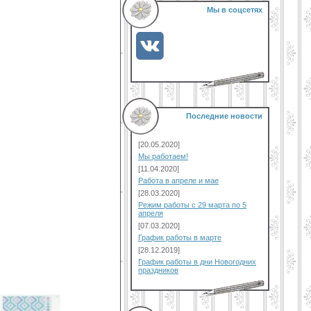
Мы в соцсетях
Последние новости
[20.05.2020]
Мы работаем!
[11.04.2020]
Работа в апреле и мае
[28.03.2020]
Режим работы с 29 марта по 5
апреля
[07.03.2020]
График работы в марте
[28.12.2019]
График работы в дни Новогодних
праздников