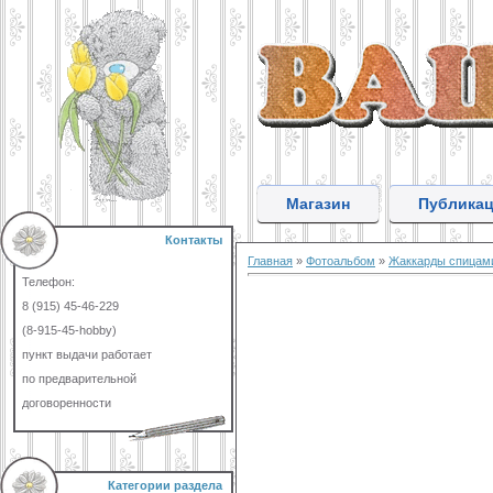
Магазин
Публика
Контакты
Главная
»
Фотоальбом
»
Жаккарды спицам
Телефон:
8 (915) 45-46-229
(8-915-45-hobby)
пункт выдачи работает
по предварительной
договоренности
Категории раздела