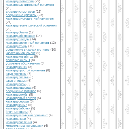
жаккард геометрия
(29)
жаккард растительный орнамент
(25)
вязание из мотивов
(23)
соединение крючком
(23)
жаккард многоцветный орнамент
(21)
жаккард геометрический орнамент
(20)
жаккард Олени
(17)
жаккард абстракция
(14)
жаккард Звезды
(14)
жаккард цветочный орнамент
(12)
жаккард птицы
(11)
соединение вязаных мотивов
(10)
казахский орнамент
(9)
жаккард новый год
(9)
японские схемы
(8)
условные обозначения
(8)
жаккард кошки
(8)
жаккард простой орнамент
(8)
ажур крючком
(7)
жаккард листья
(6)
ажур спицами
(6)
жаккард розы
(6)
жаккард ящерица
(6)
соединение мотивов
(6)
жаккард ромбы
(5)
жаккардовый свитер
(5)
жаккард сердца
(5)
жаккард кайма
(5)
жаккард бабочки
(5)
ёлочные шары
(5)
жаккард кельтский орнамент
(4)
жаккард люди
(4)
жаккард растения
(4)
медвежьи лапки спицами
(4)