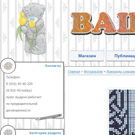
Магазин
Публика
Контакты
Главная
»
Фотоальбом
»
Жаккарды спицам
Телефон:
8 (915) 45-46-229
(8-915-45-hobby)
пункт выдачи работает
по предварительной
договоренности
Категории раздела