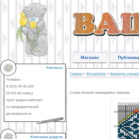
Магазин
Публика
Контакты
Главная
»
Фотоальбом
»
Жаккарды спицам
Телефон:
8 (915) 45-46-229
Схема вязания жаккардовых варежек.
(8-915-45-hobby)
пункт выдачи работает
по предварительной
договоренности
Категории раздела