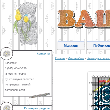
Магазин
Публика
Контакты
Главная
»
Фотоальбом
»
Жаккарды спицам
Телефон:
8 (915) 45-46-229
(8-915-45-hobby)
пункт выдачи работает
по предварительной
договоренности
Категории раздела