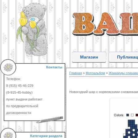
Магазин
Публика
Контакты
Главная
»
Фотоальбом
»
Жаккарды спицам
Телефон:
8 (915) 45-46-229
Новогодний шар с норвежскими снежинками
(8-915-45-hobby)
пункт выдачи работает
по предварительной
договоренности
Категории раздела