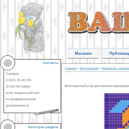
Магазин
Публика
Контакты
Главная
»
Фотоальбом
»
Жаккарды спицам
Телефон:
8 (915) 45-46-229
Многоцветный узор для вязания жаккардом
(8-915-45-hobby)
пункт выдачи работает
по предварительной
договоренности
Категории раздела