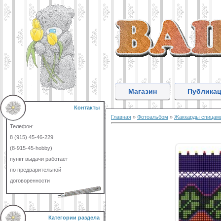
Магазин
Публика
Контакты
Главная
»
Фотоальбом
»
Жаккарды спицам
Телефон:
8 (915) 45-46-229
(8-915-45-hobby)
пункт выдачи работает
по предварительной
договоренности
Категории раздела