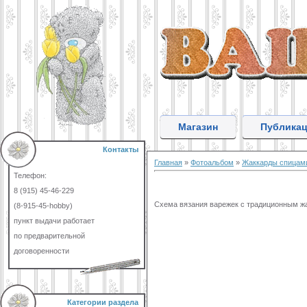
Магазин
Публика
Контакты
Главная
»
Фотоальбом
»
Жаккарды спицам
Телефон:
8 (915) 45-46-229
Схема вязания варежек с традиционным жа
(8-915-45-hobby)
пункт выдачи работает
по предварительной
договоренности
Категории раздела