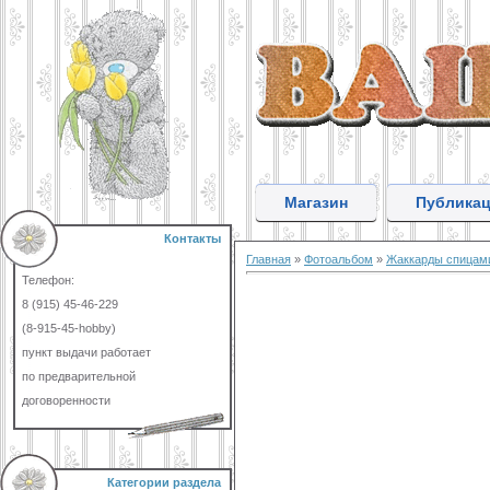
Магазин
Публика
Контакты
Главная
»
Фотоальбом
»
Жаккарды спицам
Телефон:
8 (915) 45-46-229
(8-915-45-hobby)
пункт выдачи работает
по предварительной
договоренности
Категории раздела