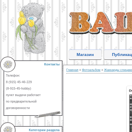
Магазин
Публика
Контакты
Главная
»
Фотоальбом
»
Жаккарды спицам
Телефон:
8 (915) 45-46-229
(8-915-45-hobby)
пункт выдачи работает
по предварительной
договоренности
Категории раздела