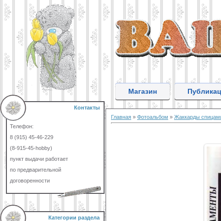
Магазин
Публика
Контакты
Главная
»
Фотоальбом
»
Жаккарды спицам
Телефон:
8 (915) 45-46-229
(8-915-45-hobby)
пункт выдачи работает
по предварительной
договоренности
Категории раздела