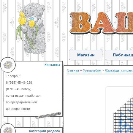
Магазин
Публика
Контакты
Главная
»
Фотоальбом
»
Жаккарды спицам
Телефон:
8 (915) 45-46-229
(8-915-45-hobby)
пункт выдачи работает
по предварительной
договоренности
Категории раздела