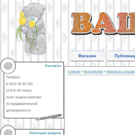
Магазин
Публика
Контакты
Главная
»
Фотоальбом
»
Жаккарды спицам
Телефон:
8 (915) 45-46-229
(8-915-45-hobby)
пункт выдачи работает
по предварительной
договоренности
Категории раздела