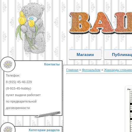
Магазин
Публика
Контакты
Главная
»
Фотоальбом
»
Жаккарды спицам
Телефон:
8 (915) 45-46-229
(8-915-45-hobby)
пункт выдачи работает
по предварительной
договоренности
Категории раздела