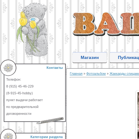
Магазин
Публика
Контакты
Главная
»
Фотоальбом
»
Жаккарды спицам
Телефон:
8 (915) 45-46-229
(8-915-45-hobby)
пункт выдачи работает
по предварительной
договоренности
Категории раздела